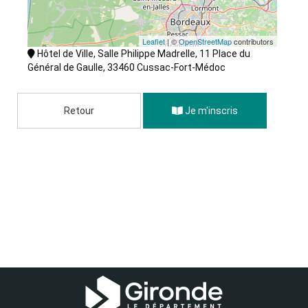
Leaflet
| ©
OpenStreetMap
contributors
Hôtel de Ville, Salle Philippe Madrelle, 11 Place du
Général de Gaulle, 33460 Cussac-Fort-Médoc
Retour
Je m'inscris