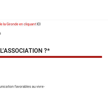
e la Gironde en cliquant
ICI
s
L’ASSOCIATION ?*
nication favorables au vivre-