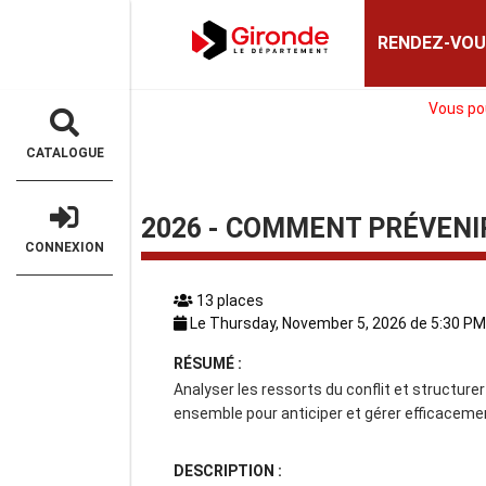
Gironde
RENDEZ-VOU
Vous pou
CATALOGUE
2026 - COMMENT PRÉVENIR
CONNEXION
13 places
RÉSUMÉ :
Analyser les ressorts du conflit et structur
ensemble pour anticiper et gérer efficacemen
DESCRIPTION :