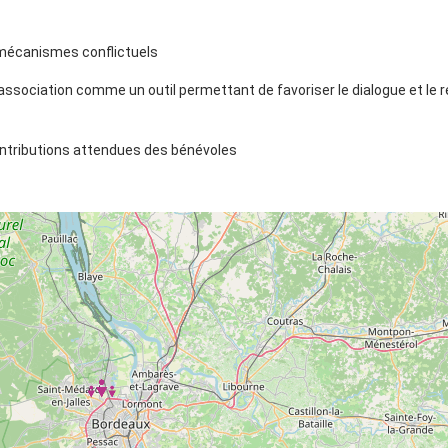
 mécanismes conflictuels
association comme un outil permettant de favoriser le dialogue et le r
contributions attendues des bénévoles