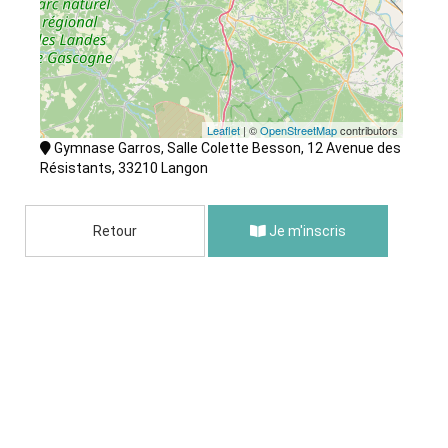
Leaflet
| ©
OpenStreetMap
contributors
Gymnase Garros, Salle Colette Besson, 12 Avenue des
Résistants, 33210 Langon
Retour
Je m'inscris