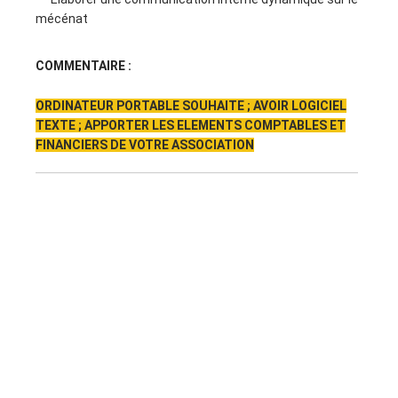
mécénat
COMMENTAIRE :
ORDINATEUR PORTABLE SOUHAITE ; AVOIR LOGICIEL
TEXTE ; APPORTER LES ELEMENTS COMPTABLES ET
FINANCIERS DE VOTRE ASSOCIATION