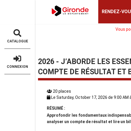
Gironde
RENDEZ-VOU
Vous pou
CATALOGUE
2026 - J’ABORDE LES ESS
CONNEXION
COMPTE DE RÉSULTAT ET 
20 places
Le 
RÉSUMÉ :
Approfondir les fondamentaux indispensable
analyser un compte de résultat et lire un b