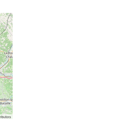
ributors