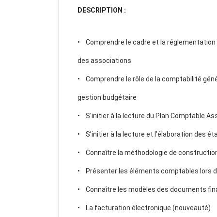
DESCRIPTION :
• Comprendre le cadre et la réglementatio
des associations
• Comprendre le rôle de la comptabilité géné
gestion budgétaire
• S'initier à la lecture du Plan Comptable A
• S’initier à la lecture et l’élaboration des
• Connaître la méthodologie de constructio
• Présenter les éléments comptables lors d
• Connaître les modèles des documents fin
• La facturation électronique (nouveauté)