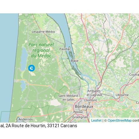
Leaflet
| ©
OpenStreetMap
cont
pal, 2A Route de Hourtin, 33121 Carcans