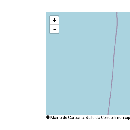
+
-
Mairie de Carcans, Salle du Conseil munici