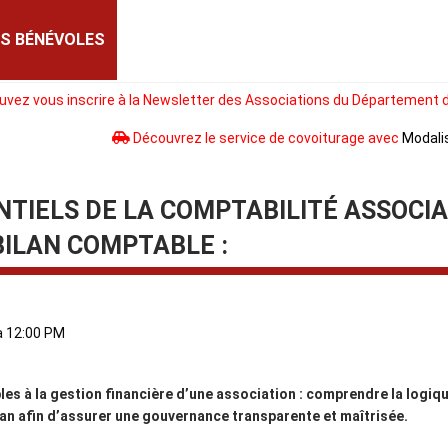
S BÉNÉVOLES
vez vous inscrire à la Newsletter des Associations du Département d
Découvrez le service de covoiturage avec
Modali
ENTIELS DE LA COMPTABILITÉ ASSOCIA
BILAN COMPTABLE :
Saturday, October 17, 2026 de 9:00 AM à 12:00 PM
s à la gestion financière d’une association : comprendre la logiqu
ilan afin d’assurer une gouvernance transparente et maîtrisée.