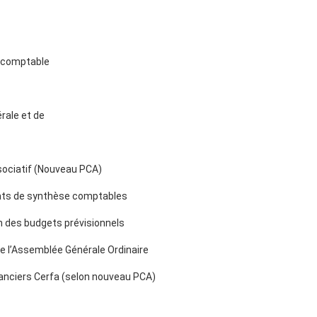
n comptable
rale et de
ssociatif (Nouveau PCA)
 états de synthèse comptables
n des budgets prévisionnels
e l’Assemblée Générale Ordinaire
anciers Cerfa (selon nouveau PCA)